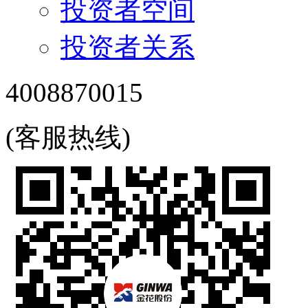
投资者空间
投资者关系
4008870015
(客服热线)