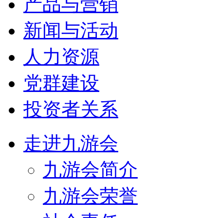
产品与营销
新闻与活动
人力资源
党群建设
投资者关系
走进九游会
九游会简介
九游会荣誉