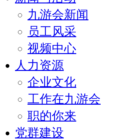
九游会新闻
员工风采
视频中心
人力资源
企业文化
工作在九游会
职的你来
党群建设