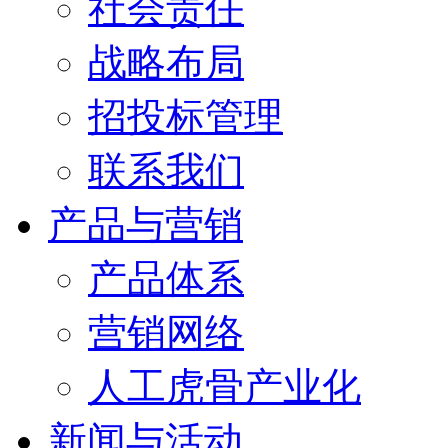
社会责任
战略布局
招投标管理
联系我们
产品与营销
产品体系
营销网络
人工虎骨产业化
新闻与活动