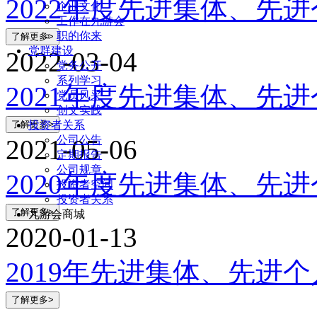
2022年度先进集体、先
企业文化
工作在九游会
职的你来
党群建设
2022-03-04
党务公开
系列学习
2021年度先进集体、先
党员风采
创文实践
投资者关系
公司公告
2021-05-06
定期报告
公司规章
2020年度先进集体、先
投资者空间
投资者关系
九游会商城
2020-01-13
2019年先进集体、先进个