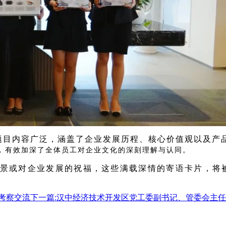
，题目内容广泛，涵盖了企业发展历程、核心价值观以及产
，
有效加深了
全体员工对企业文化的深刻理解与认同。
愿景或对企业发展的祝福，这些满载深情的寄语卡片，将被
考察交流
下一篇:
汉中经济技术开发区党工委副书记、管委会主任王