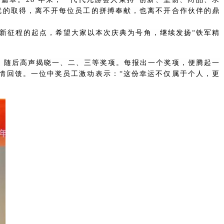
成就的取得，离不开每位员工的拼搏奉献，也离不开合作伙伴的鼎
是新征程的起点，希望大家以本次庆典为号角，继续发扬“铁军精
，随后高声揭晓一、二、三等奖项。每报出一个奖项，
便腾起一
深情回馈。一位中奖员工激动表示：“这份幸运不仅属于个人，更