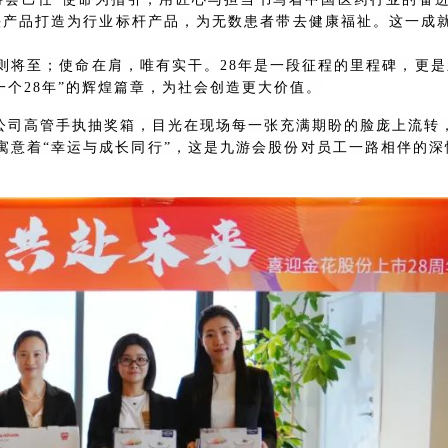
拳头产品打造为行业标杆产品，为无数患者带去健康福祉。这一
则将至；使命在肩，唯有实干。28年是一段征程的里程碑，更
一个28年”的辉煌篇章，为社会创造更大价值。
公司高管手
执
抽奖箱，
目光在现场每一张充满期盼的脸庞上流转
寓意着“幸运与成长同行”，这是九游会股份对员工一路相伴的