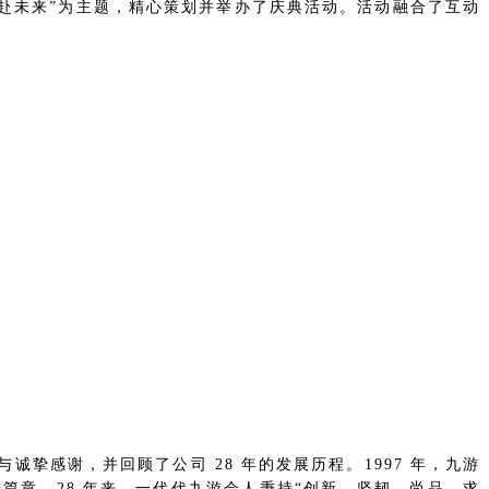
 共赴未来”为主题，精心策划并举办了庆典活动。活动融合了互动
感谢，并回顾了公司 28 年的发展历程。1997 年，九游
篇章。28 年来，一代代九游会人秉持“创新、坚韧、尚品、求