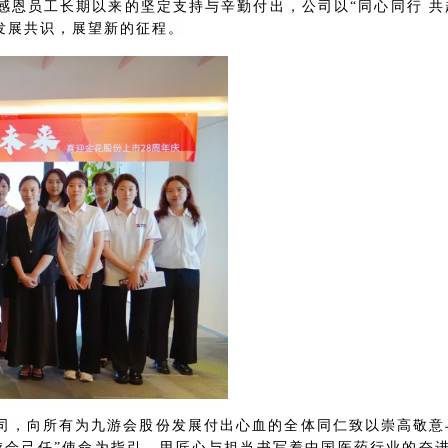
。为感恩员工长期以来的坚定支持与辛勤付出，公司以“同心同行
发展共识，展望新的征程。
，向所有为九游会股份发展付出心血的全体同仁致以崇高敬意与诚挚
会己任”使命为指引，用匠心与担当书写着中国医药行业的奋进