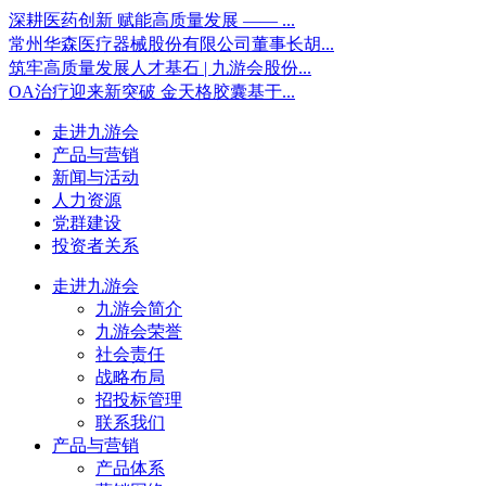
深耕医药创新 赋能高质量发展 —— ...
常州华森医疗器械股份有限公司董事长胡...
筑牢高质量发展人才基石 | 九游会股份...
OA治疗迎来新突破 金天格胶囊基于...
走进九游会
产品与营销
新闻与活动
人力资源
党群建设
投资者关系
走进九游会
九游会简介
九游会荣誉
社会责任
战略布局
招投标管理
联系我们
产品与营销
产品体系