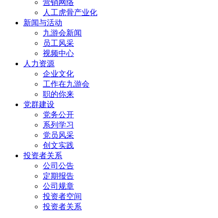
营销网络
人工虎骨产业化
新闻与活动
九游会新闻
员工风采
视频中心
人力资源
企业文化
工作在九游会
职的你来
党群建设
党务公开
系列学习
党员风采
创文实践
投资者关系
公司公告
定期报告
公司规章
投资者空间
投资者关系