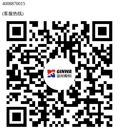
4008870015
(客服热线)